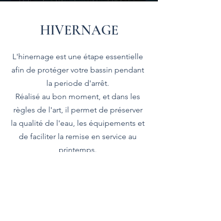
HIVERNAGE
L'hinernage est une étape essentielle
afin de protéger votre bassin pendant
la periode d'arrêt.
Réalisé au bon moment, et dans les
règles de l'art, il permet de préserver
la qualité de l'eau, les équipements et
de faciliter la remise en service au
printemps.
Chez PISCINES-EXPERTISES66 chaque
hivernage est adapté aux
caractéristiques du bassin et de son
environnement.