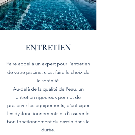
ENTRETIEN
Faire appel à un expert pour l'entretien
de votre piscine, c'est faire le choix de
la sérénité.
Au-delà de la qualité de l'eau, un
entretien rigoureux permet de
préserver les équipements, d'anticiper
les dysfonctionnements et d'assurer le
bon fonctionnement du bassin dans la
durée.