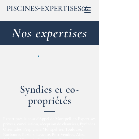
PISCINES-EXPERTISES66
Nos expertises
Syndics et co-
propriétés
Expert près la cour d'Appel de Montpellier. Expertises
privées, conciliation, réception de chantiers, Pyrénées
Orientales, Perpignan, Montpellier, Toulouse,
Narbonne, Beziers, Leucate, Port Vendres, Ales,