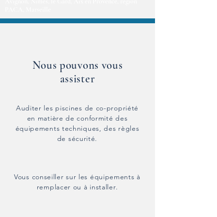
Avignon, Nimes, le Gard, Aix en Provence, région
PACA, Marseille
Nous pouvons vous
assister
Auditer les piscines de co-propriété
en matière de conformité des
équipements techniques, des règles
de sécurité.
Vous conseiller sur les équipements à
remplacer ou à installer.