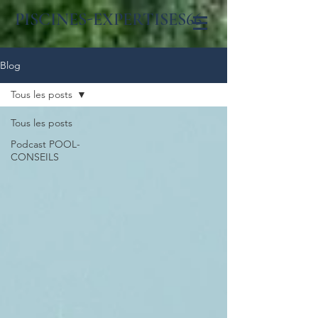
PISCINES-EXPERTISES66
Blog
Tous les posts
Tous les posts
Podcast POOL-
CONSEILS