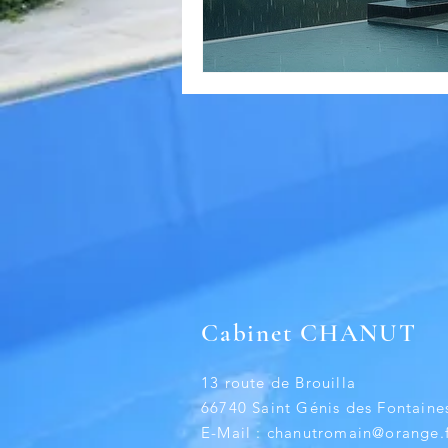
Cabinet CHANUT
13 route de Brouilla
66740 Saint Génis des Fontaine
E-Mail :
chanutromain@orange.f