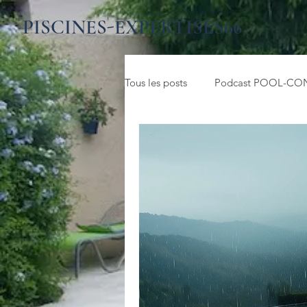
PISCINES-EXPERTISES66
Tous les posts
Podcast POOL-CO