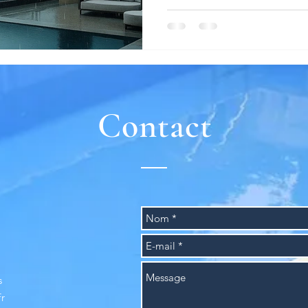
Contact
s
r