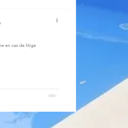
e
ne en cas de litige