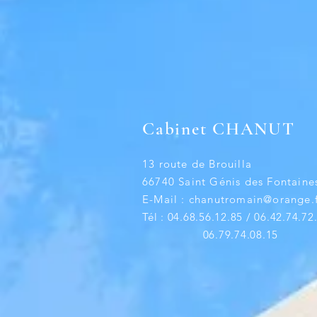
Cabinet CHANUT
13 route de Brouilla
66740 Saint Génis des Fontaine
E-Mail :
chanutromain@orange.f
Tél : 04.68.56.12.85 / 06.42.74.72
06.79.74.08.15