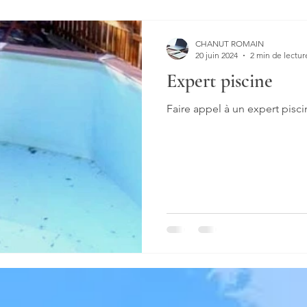
CHANUT ROMAIN
20 juin 2024
2 min de lectur
Expert piscine
Faire appel à un expert pisci