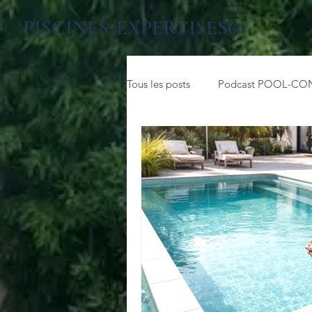
PISCINES-EXPERTISES66
Tous les posts
Podcast POOL-CO