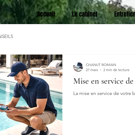
Accueil
Le cabinet
Entretie
NSEILS
CHANUT ROMAIN
27 mars
2 min de lecture
Mise en service de
La mise en service de votre b