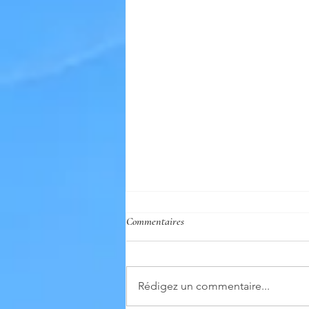
Commentaires
Rédigez un commentaire...
Podcast le rôle de l’expert