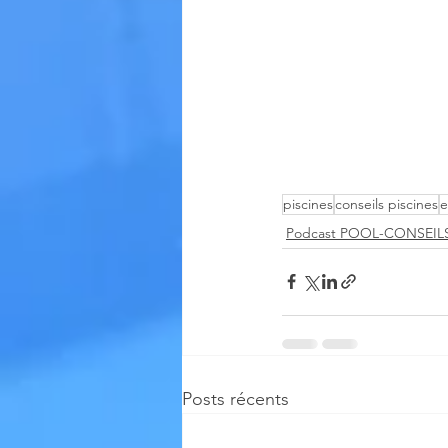
piscines
conseils piscines
e
Podcast POOL-CONSEIL
Posts récents