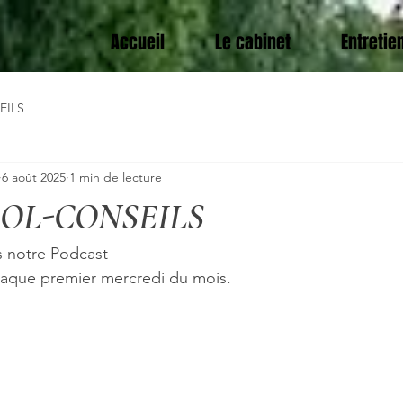
Accueil
Le cabinet
Entretie
EILS
6 août 2025
1 min de lecture
POOL-CONSEILS
s notre Podcast 
ue premier mercredi du mois.