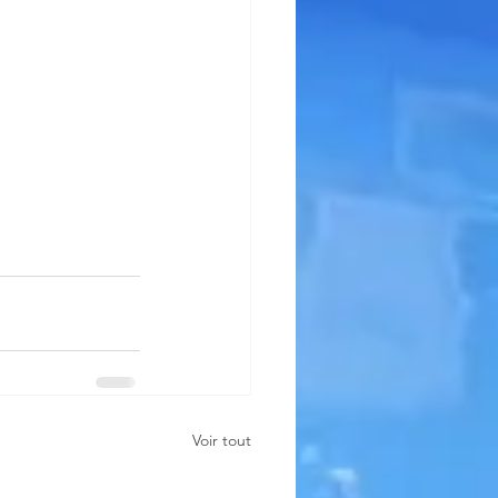
Voir tout