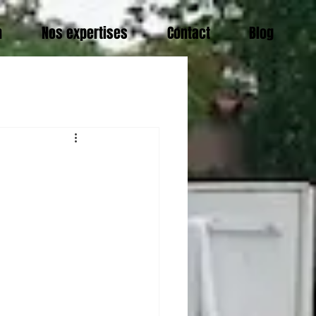
n
Nos expertises
Contact
Blog