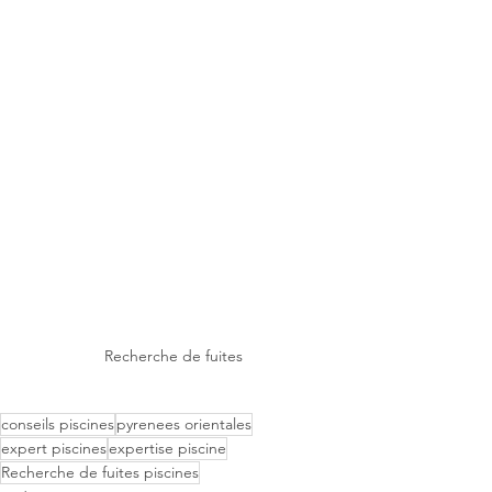
Recherche de fuites 
conseils piscines
pyrenees orientales
expert piscines
expertise piscine
Recherche de fuites piscines